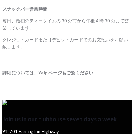
スナックバー営業時間
毎日、最初のティータイムの 30 分前から午後 4 時 30 分まで営
業しています。
クレジットカードまたはデビットカードでのお支払いをお願い
致します。
詳細については、Yelp ページもご覧ください
Join us in our clubhouse seven days a week
91-701 Farrington Highway