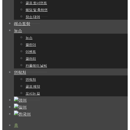
골프 토너먼트
웨딩 및 축하연
장소 대여
레스토랑
뉴스
뉴스
캘린더
이벤트
갤러리
카폴레이 날씨
연락처
연락처
골프 예약
오시는 길
홈