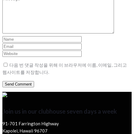
다음 번 댓글 작성을 위해 이 브라우저에 이름, 이메일, 그리고
웹사이트를 저장합니다.
Join us in our clubhouse seven days a week
91-701 Farrington Highway
Kapolei, Hawaii 96707