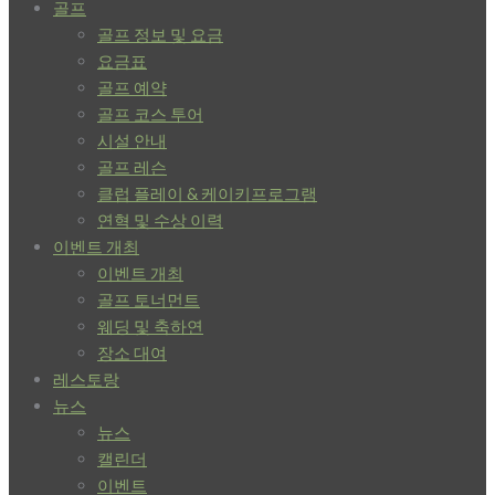
골프
골프 정보 및 요금
요금표
골프 예약
골프 코스 투어
시설 안내
골프 레슨
클럽 플레이 & 케이키프로그램
연혁 및 수상 이력
이벤트 개최
이벤트 개최
골프 토너먼트
웨딩 및 축하연
장소 대여
레스토랑
뉴스
뉴스
캘린더
이벤트